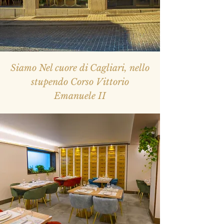
Siamo Nel cuore di Cagliari, nello
stupendo Corso Vittorio
Emanuele II