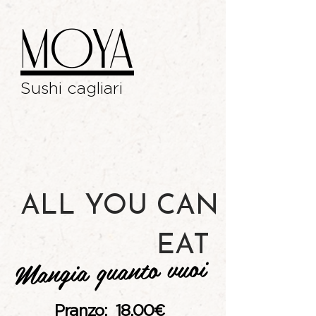
MOYA
Sushi cagliari
ALL YOU CAN
EAT
Mangia quanto vuoi
Pranzo: 18
,00€