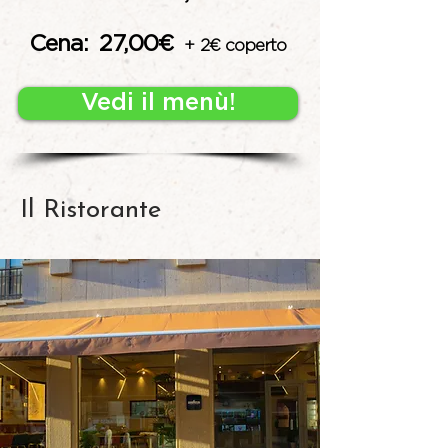
Cena: 27,00€
+
2€ coperto
Vedi il menù!
Il Ristorante